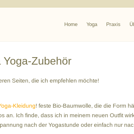
Home
Yoga
Praxis
Ü
 & Yoga-Zubehör
eren Seiten, die ich empfehlen möchte!
Yoga-Kleidung
! feste Bio-Baumwolle, die die Form hä
 an. Ich finde, dass ich in meinem neuen Outfit wirk
spannung nach der Yogastunde oder einfach nur na