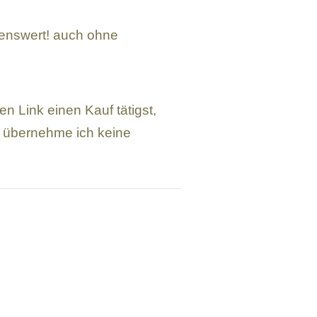
enswert! auch ohne
n Link einen Kauf tätigst,
te übernehme ich keine