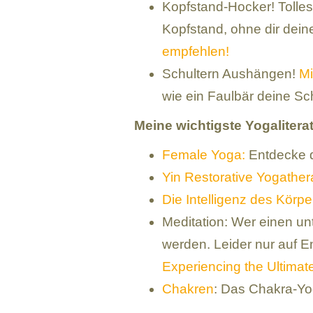
Kopfstand-Hocker! Tolles
Kopfstand, ohne dir dein
empfehlen!
Schultern Aushängen!
Mi
wie ein Faulbär deine Sc
Meine wichtigste Yogaliterat
Female Yoga:
Entdecke di
Yin Restorative Yogather
Die Intelligenz des Körpe
Meditation: Wer einen unt
werden. Leider nur auf E
Experiencing the Ultimate
Chakren
: Das Chakra-Y