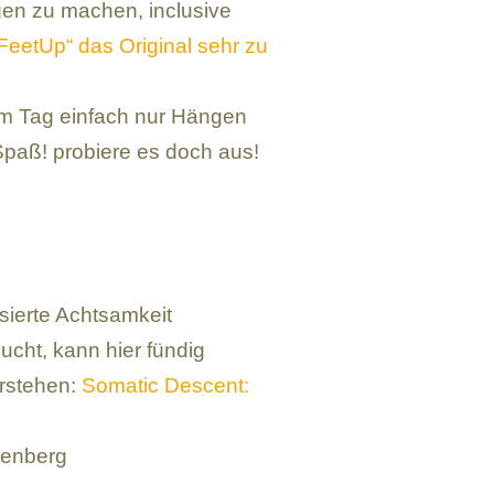
gen zu machen, inclusive
eetUp“ das Original sehr zu
am Tag einfach nur Hängen
Spaß! probiere es doch aus!
sierte Achtsamkeit
ucht, kann hier fündig
erstehen:
Somatic Descent:
kenberg