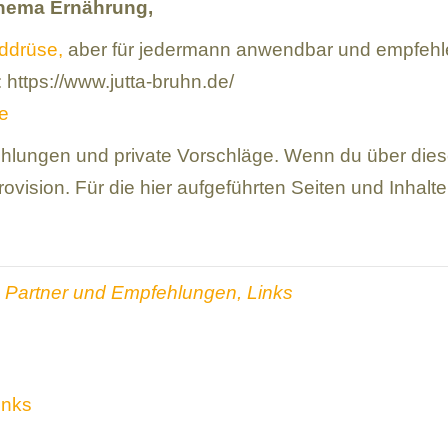
Thema Ernährung,
lddrüse,
aber für jedermann anwendbar und empfehl
 https://www.jutta-bruhn.de/
e
ehlungen und private Vorschläge. Wenn du über diese
Provision. Für die hier aufgeführten Seiten und Inhal
,
Partner und Empfehlungen, Links
inks