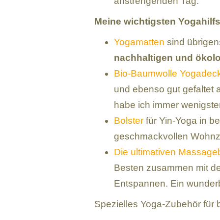
anstrengenden Tag.
Meine wichtigsten Yogahilfs
Yogamatten
sind übrigens
nachhaltigen und ökol
Bio-Baumwolle Yogadec
und ebenso gut gefaltet 
habe ich immer wenigste
Bolster
für Yin-Yoga in be
geschmackvollen Wohnz
Die ultimativen Massage
Besten zusammen mit d
Entspannen. Ein wunderb
Spezielles Yoga-Zubehör für