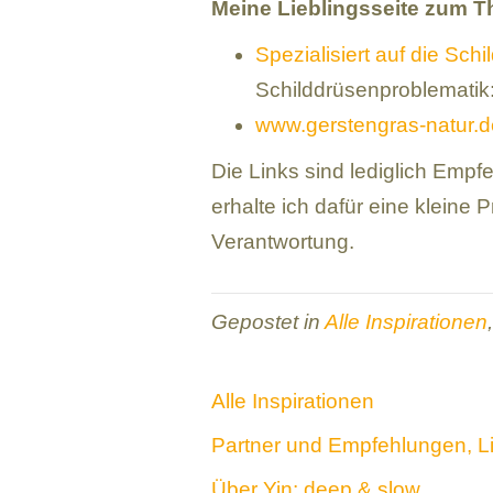
Meine Lieblingsseite zum 
Spezialisiert auf die Schi
Schilddrüsenproblematik:
www.gerstengras-natur.d
Die Links sind lediglich Empf
erhalte ich dafür eine kleine 
Verantwortung.
Gepostet in
Alle Inspirationen
Alle Inspirationen
Partner und Empfehlungen, L
Über Yin: deep & slow