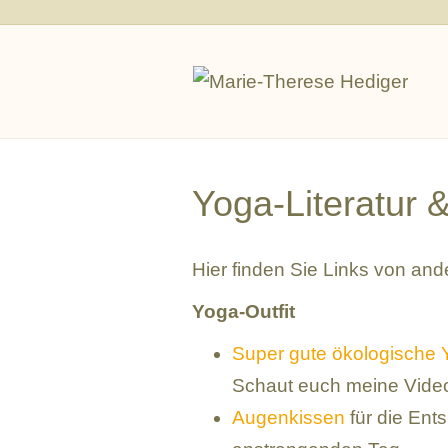
Yoga-Literatur
Hier finden Sie Links von and
Yoga-Outfit
Super gute ökologische 
Schaut euch meine Videos
Augenkissen
für die Ent