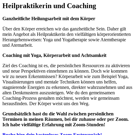
Heilpraktikerin und Coaching
Ganzheitliche Heilungsarbeit mit dem Körper
Über den Körper erreichen wir das ganzheitliche Sein. Daher gilt
mein Angebot als Heilpraktikerin den vielfältigen körperorientierten
Herangehensweisen: Yoga und Yogatherapie sowie Atemtherapie
und Atemarbeit.
Coaching mit Yoga, Körperarbeit und Achtsamkeit
Ziel des Coaching ist es, die persönlichen Ressourcen zu aktivieren
und neue Perspektiven einnehmen zu können. Doch wie kommen
wir zu neuen Erkenntnissen? Körperarbeit wie zum Beispiel Yoga,
Visualisierungen und mentale Techniken können uns helfen,
stagnierende Energien zu erkennen, direkter wahrzunehmen und aus
alten Denkmustern auszusteigen. Wie du den gemeinsamen
Coaching-Prozess gestalten möchtest, werden wir gemeinsam
herausfinden. Der Körper weist uns den Weg.
Grundsätzlich hast du die Wahl zwischen persönlichen
Terminen in meinen Räumen, bei dir zuhause oder per Zoom.
Ich habe vielfältige Erfahrung mit Zoom-Stunden!
Buche hier dein kostenloses Zoom-Erstgespräch!